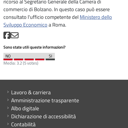
ricorso al Segretario Generale della Camera di
commercio di Bolzano. In questo caso può essere
consultato l'ufficio competente del
Ministero dello
Sviluppo Economico
a Roma.
Sono state utili queste informazioni?
Media:
3.2
(
5
votes)
Mini menu di servizio
Lavoro & carriera
Amministrazione trasparente
Albo digitale
Dichiarazione di accessibilità
Contabilità