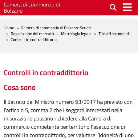
Salta al contenuto principale
Camera di commercio di
Bolzano
BREADCRUMB
Home
Camera di commercio di Bolzano: Servizi
Regolazione del mercato
Metrologia legale
Titolari strumenti
Controlli in contraddittorio
Controlli in contraddittorio
Cosa sono
Il decreto del Ministro numero 93/2017 ha previsto con
l'articolo 5, comma 2 che i soggetti interessati nella
misurazione possano richiedere alla Camera di
commercio competente per territorio l’esecuzione di
controlli in contraddittorio, per valutare l’idoneità di uno