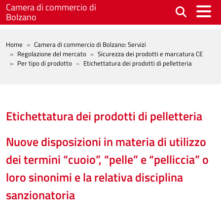
Salta al contenuto principale
Camera di commercio di
Bolzano
BREADCRUMB
Home
Camera di commercio di Bolzano: Servizi
Regolazione del mercato
Sicurezza dei prodotti e marcatura CE
Per tipo di prodotto
Etichettatura dei prodotti di pelletteria
Etichettatura dei prodotti di pelletteria
Nuove disposizioni in materia di utilizzo
dei termini “cuoio”, “pelle” e “pelliccia” o
loro sinonimi e la relativa disciplina
sanzionatoria