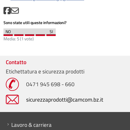
Sono state utili queste informazioni?
Media:
5
(
1
vote)
Contatto
Etichettatura e sicurezza prodotti
0471 945 698 - 660
sicurezzaprodotti@camcom.bz.it
Mini menu di servizio
Lavoro & carriera