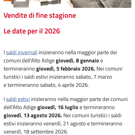
Vendite di fine stagione
Le date per il 2026
I
saldi invernali
inizieranno nella maggior parte dei
comuni dell'Alto Adige
giovedì, 8 gennaio
e
termineranno
giovedì, 5 febbraio 2026.
Nei comuni
turistici i saldi estivi inizieranno sabato, 7 marzo
e termineranno sabato, 4 aprile 2026.
I
saldi estivi
inizieranno nella maggior parte dei comuni
dell'Alto Adige
giovedì, 16 luglio
e termineranno
giovedì
,
13 agosto 2026.
Nei comuni turistici i saldi
estivi inizieranno venerdì, 21 agosto e termineranno
venerdì, 18 settembre 2026.