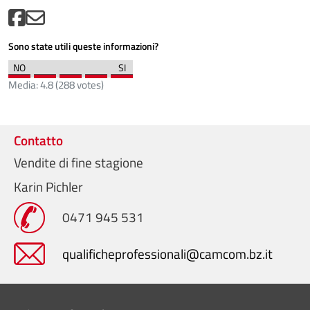
Sono state utili queste informazioni?
Media:
4.8
(
288
votes)
Contatto
Vendite di fine stagione
Karin Pichler
0471 945 531
qualificheprofessionali@camcom.bz.it