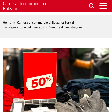
Salta al contenuto principale
Camera di commercio di
Bolzano
BREADCRUMB
Home
Camera di commercio di Bolzano: Servizi
Regolazione del mercato
Vendite di fine stagione