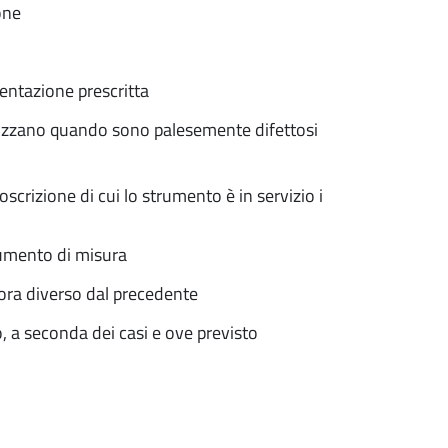
one
entazione prescritta
ilizzano quando sono palesemente difettosi
crizione di cui lo strumento è in servizio i
trumento di misura
lora diverso dal precedente
o, a seconda dei casi e ove previsto