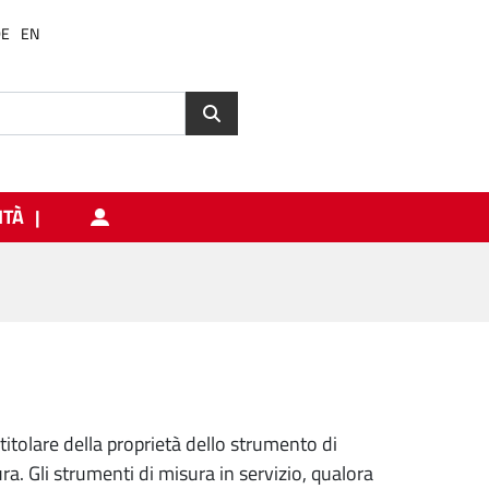
DE
EN
ITÀ
 titolare della proprietà dello strumento di
ura. Gli strumenti di misura in servizio, qualora