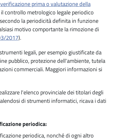
a
verificazione prima o valutazione della
è il controllo metrologico legale periodico
 secondo la periodicità definita in funzione
ualsiasi motivo comportante la rimozione di
 93/2017
).
 strumenti legali, per esempio giustificate da
dine pubblico, protezione dell'ambiente, tutela
nsazioni commerciali. Maggiori informazioni si
lizzare l'elenco provinciale dei titolari degli
alendosi di strumenti informatici, ricava i dati
ificazione periodica:
icazione periodica, nonché di ogni altro