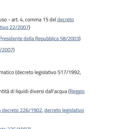
ouso - art. 4, comma 15 del
decreto
ativo 22/2007
)
 Presidente della Repubblica 58/2003
)
2/2007
)
atico (decreto legislativo 517/1992,
tà di liquidi diversi dall'acqua (
Reggio
o decreto 226/1902
,
decreto legislativo