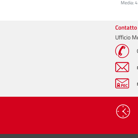
Media:
4
Contatto
Ufficio M