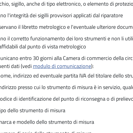
hio, sigillo, anche di tipo elettronico, o elemento di protezi
no l'integrità dei sigilli provvisori applicati dal riparatore
ervano il libretto metrologico e l'eventuale ulteriore docum
no il corretto funzionamento dei loro strumenti e non li ut
affidabili dal punto di vista metrologico
nicano entro 30 giorni alla Camera di commercio della circos
enti dati (vedi
modulo di comunicazione
):
ome, indirizzo ed eventuale partita IVA del titolare dello s
ndirizzo presso cui lo strumento di misura è in servizio, qua
odice di identificazione del punto di riconsegna o di preliev
ipo dello strumento di misura
arca e modello dello strumento di misura