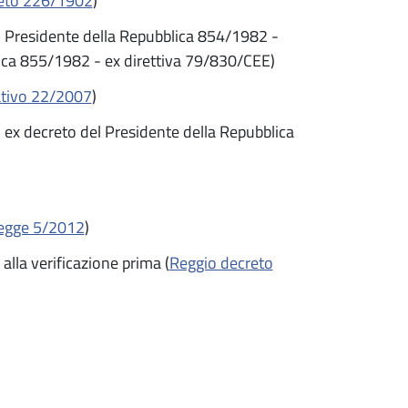
eto 226/1902
)
el Presidente della Repubblica 854/1982 -
lica 855/1982 - ex direttiva 79/830/CEE)
ativo 22/2007
)
, ex decreto del Presidente della Repubblica
legge 5/2012
)
lla verificazione prima (
Reggio decreto