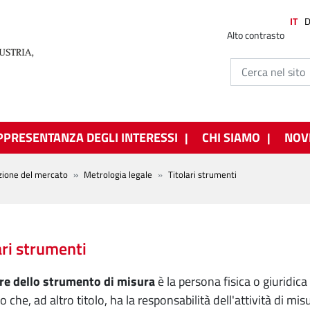
IT
Alto contrasto
PPRESENTANZA DEGLI INTERESSI
CHI SIAMO
NOV
zione del mercato
Metrologia legale
Titolari strumenti
ari strumenti
are dello strumento di misura
è la persona fisica o giuridica
 che, ad altro titolo, ha la responsabilità dell'attività di mis