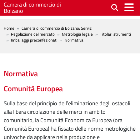
Salta al contenuto principale
Camera di commercio di
Bolzano
BREADCRUMB
Home
Camera di commercio di Bolzano: Servizi
Regolazione del mercato
Metrologia legale
Titolari strumenti
Imballaggi preconfezionati
Normativa
Normativa
Comunità Europea
Sulla base del principio dell’eliminazione degli ostacoli
alla libera circolazione delle merci in ambito
comunitario, la Comunità Economica Europea (ora
Comunità Europea) ha fissato delle norme metrologiche
univoche da applicare nella produzione e