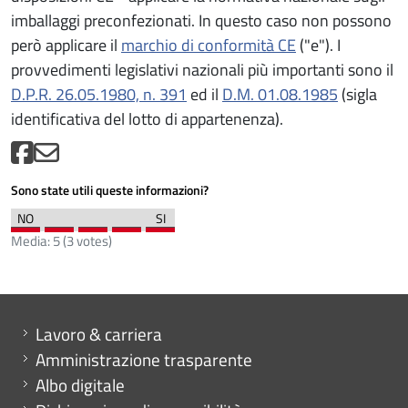
imballaggi preconfezionati. In questo caso non possono
però applicare il
marchio di conformità CE
("e"). I
provvedimenti legislativi nazionali più importanti sono il
D.P.R. 26.05.1980, n. 391
ed il
D.M. 01.08.1985
(sigla
identificativa del lotto di appartenenza).
Sono state utili queste informazioni?
Media:
5
(
3
votes)
Mini menu di servizio
Lavoro & carriera
Amministrazione trasparente
Albo digitale