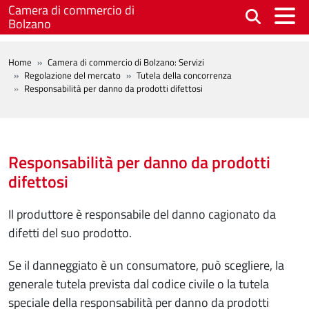
Salta al contenuto principale
Camera di commercio di
Bolzano
BREADCRUMB
Home
Camera di commercio di Bolzano: Servizi
Regolazione del mercato
Tutela della concorrenza
Responsabilità per danno da prodotti difettosi
Responsabilità per danno da prodotti
difettosi
Il produttore è responsabile del danno cagionato da
difetti del suo prodotto.
Se il danneggiato è un consumatore, può scegliere, la
generale tutela prevista dal codice civile o la tutela
speciale della responsabilità per danno da prodotti