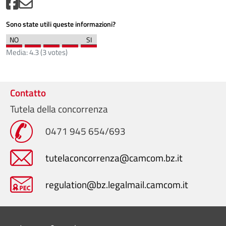
Sono state utili queste informazioni?
Media:
4.3
(
3
votes)
Contatto
Tutela della concorrenza
0471 945 654/693
tutelaconcorrenza@camcom.bz.it
regulation@bz.legalmail.camcom.it
Mini menu di servizio