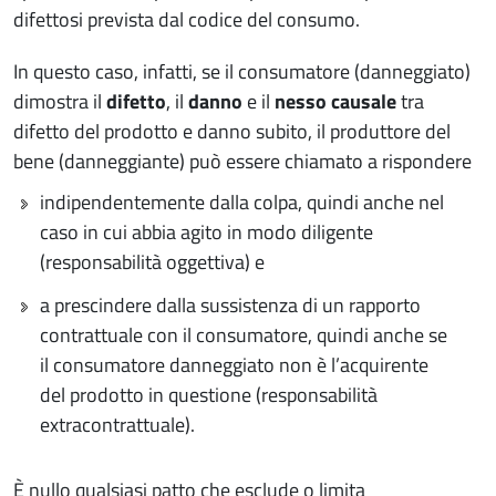
difettosi prevista dal codice del consumo.
In questo caso, infatti, se il consumatore (danneggiato)
dimostra il
difetto
, il
danno
e il
nesso causale
tra
difetto del prodotto e danno subito, il produttore del
bene (danneggiante) può essere chiamato a rispondere
indipendentemente dalla colpa, quindi anche nel
caso in cui abbia agito in modo diligente
(responsabilità oggettiva) e
a prescindere dalla sussistenza di un rapporto
contrattuale con il consumatore, quindi anche se
il consumatore danneggiato non è l’acquirente
del prodotto in questione (responsabilità
extracontrattuale).
È nullo qualsiasi patto che esclude o limita