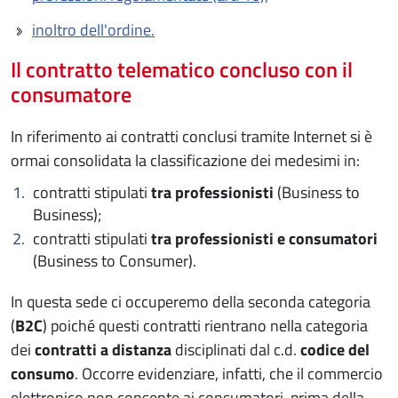
inoltro dell'ordine.
Il contratto telematico concluso con il
consumatore
In riferimento ai contratti conclusi tramite Internet si è
ormai consolidata la classificazione dei medesimi in:
contratti stipulati
tra professionisti
(Business to
Business);
contratti stipulati
tra professionisti e consumatori
(Business to Consumer).
In questa sede ci occuperemo della seconda categoria
(
B2C
) poiché questi contratti rientrano nella categoria
dei
contratti a distanza
disciplinati dal c.d.
codice del
consumo
. Occorre evidenziare, infatti, che il commercio
elettronico non consente ai consumatori, prima della