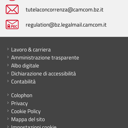
tutelaconcorrenza@camcom.bz.it
regulation@bz.legalmail.camcom.it
Mini menu di servizio
Lavoro & carriera
Amministrazione trasparente
Albo digitale
Dichiarazione di accessibilità
Contabilità
Menu footer
Colophon
Privacy
Cookie Policy
Mappa del sito
Impostazioni cookie