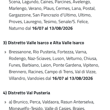
Scena, Lagundo, Caines, Parcines, Avelengo,
Marlengo, Verano, Plaus, Cermes, Lana, Postal,
Gargazzone, San Pancrazio d'Ultimo, Ultimo,
Proves, Lauregno, Tesimo, Senale/S. Felice,
Naturno dal
16/07 al 13/08/2026
3) Distretto Valle Isarco e Alta Valle Isarco
Bressanone, Rio Pusteria, Fortezza, Varna,
Rodengo, Naz-Sciaves, Luson, Velturno, Chiusa,
Funes, Barbiano, Laion, Ponte Gardena, Vipiteno,
Brennero, Racines, Campo di Trens, Val di Vizze,
Villandro, Vandoies dal
16/07 al 13/08/2026
4) Distretto Val Pusteria
a) Brunico, Perca, Valdaora, Rasun Anterselva,
Monguelfo-Tesido, Valle di Casies, Braies,