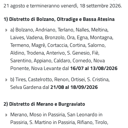
21 agosto e termineranno venerdì, 18 settembre 2026.
1) Distretto di Bolzano, Oltradige e Bassa Atesina
a) Bolzano, Andriano, Terlano, Nalles, Meltina,
Laives, Vadena, Bronzolo, Ora, Egna, Montagna,
Termeno, Magrè, Cortaccia, Cortina, Salorno,
Aldino, Trodena, Anterivo, S. Genesio, Fiè,
Sarentino, Appiano, Caldaro, Cornedo, Nova
Ponente, Nova Levante dal
16/07 al 13/08/2026
b) Tires, Castelrotto, Renon, Ortisei, S. Cristina,
Selva Gardena dal
21/08 al 18/09/2026
2) Distretto di Merano e Burgraviato
Merano, Moso in Passiria, San Leonardo in
Passiria, S. Martino in Passiria, Rifiano, Tirolo,