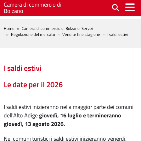
Salta al contenuto principale
Camera di commercio di
Bolzano
BREADCRUMB
Home
Camera di commercio di Bolzano: Servizi
Regolazione del mercato
Vendite fine stagione
I saldi estivi
I saldi estivi
Le date per il 2026
I saldi estivi inizieranno nella maggior parte dei comuni
dell'Alto Adige
giovedì, 16 luglio e termineranno
giovedì, 13 agosto 2026.
Nei comuni turistici i saldi estivi inizieranno venerdì,