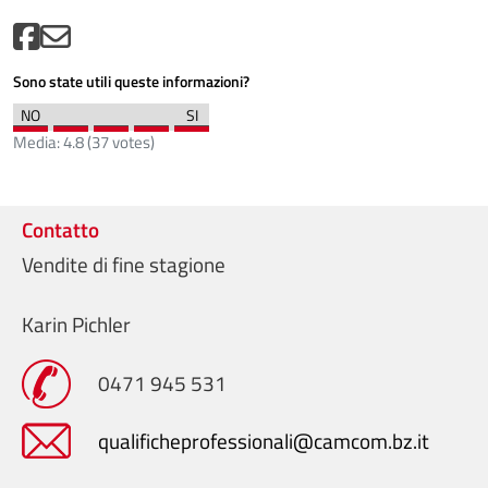
Sono state utili queste informazioni?
Media:
4.8
(
37
votes)
Contatto
Vendite di fine stagione
Karin Pichler
0471 945 531
qualificheprofessionali@camcom.bz.it