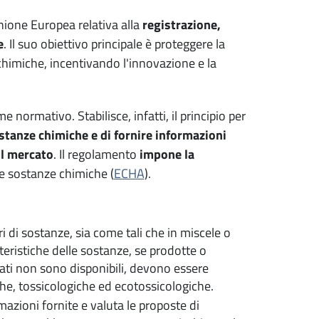
nione Europea relativa alla
registrazione,
e
. Il suo obiettivo principale è proteggere la
chimiche, incentivando l'innovazione e la
normativo. Stabilisce, infatti, il principio per
sostanze chimiche e di fornire informazioni
ul mercato
. Il regolamento
impone la
le sostanze chimiche (
ECHA
).
ri di sostanze, sia come tali che in miscele o
teristiche delle sostanze, se prodotte o
dati non sono disponibili, devono essere
che, tossicologiche ed ecotossicologiche.
rmazioni fornite e valuta le proposte di