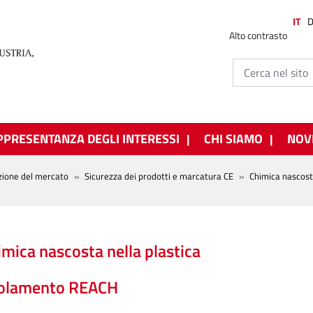
IT
Alto contrasto
PPRESENTANZA DEGLI INTERESSI
CHI SIAMO
NOV
zione del mercato
Sicurezza dei prodotti e marcatura CE
Chimica nascos
imica nascosta nella plastica
golamento REACH