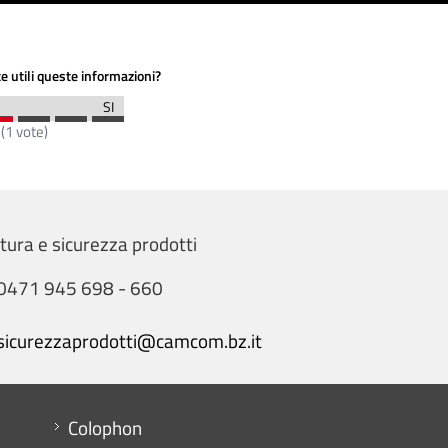
e utili queste informazioni?
(
1
vote)
tura e sicurezza prodotti
0471 945 698 - 660
sicurezzaprodotti@camcom.bz.it
Menu footer
Colophon