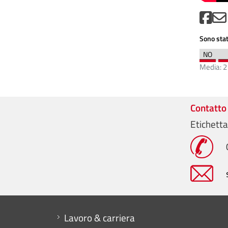
Sono stat
Media:
2
Contatto
Etichetta
Mini menu di servizio
Lavoro & carriera