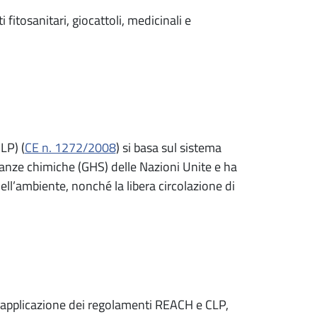
i fitosanitari, giocattoli, medicinali e
LP) (
CE n. 1272/2008
) si basa sul sistema
tanze chimiche (GHS) delle Nazioni Unite e ha
dell’ambiente, nonché la libera circolazione di
all'applicazione dei regolamenti REACH e CLP,