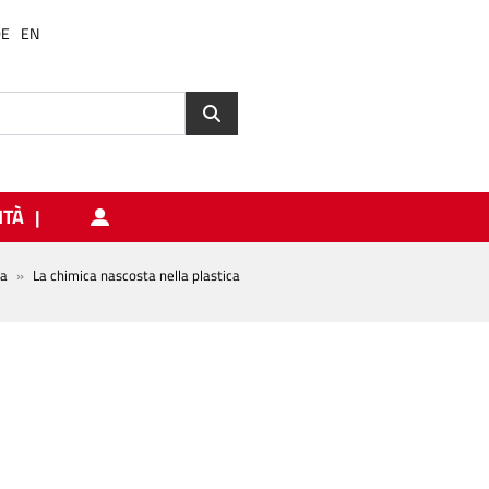
DE
EN
ITÀ
ta
La chimica nascosta nella plastica