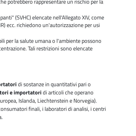
che potrebbero rappresentare un rischio per la
panti" (SVHC) elencate nell'Allegato XIV, come
R) ecc. richiedono un'autorizzazione per usi
abili per la salute umana o l'ambiente possono
ncentrazione. Tali restrizioni sono elencate
rtatori
di sostanze in quantitativi pari o
ttori e importatori
di articoli che operano
uropea, Islanda, Liechtenstein e Norvegia).
sumatori finali, i laboratori di analisi, i centri
a.