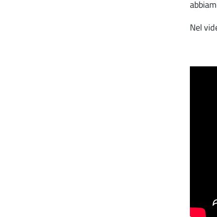
abbiamo
Nel vid