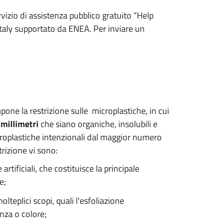
ervizio di assistenza pubblico gratuito “Help
taly supportato da ENEA. Per inviare un
pone la restrizione sulle microplastiche, in cui
 millimetri
che siano organiche, insolubili e
microplastiche intenzionali dal maggior numero
trizione vi sono:
artificiali, che costituisce la principale
e;
lteplici scopi, quali l'esfoliazione
nza o colore;