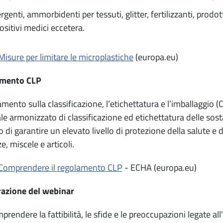
rgenti, ammorbidenti per tessuti, glitter, fertilizzanti, prodott
ositivi medici eccetera.
Misure per limitare le microplastiche
(europa.eu)
mento CLP
amento sulla classificazione, l’etichettatura e l’imballaggio (C
e armonizzato di classificazione ed etichettatura delle sos
o di garantire un elevato livello di protezione della salute e 
e, miscele e articoli.
Comprendere il regolamento CLP
- ECHA (europa.eu)
razione del webinar
prendere la fattibilità, le sfide e le preoccupazioni legate 