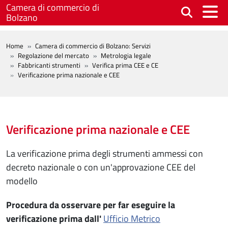
Salta al contenuto principale
Camera di commercio di
Bolzano
BREADCRUMB
Home
Camera di commercio di Bolzano: Servizi
Regolazione del mercato
Metrologia legale
Fabbricanti strumenti
Verifica prima CEE e CE
Verificazione prima nazionale e CEE
Verificazione prima nazionale e CEE
La verificazione prima degli strumenti ammessi con
decreto nazionale o con un'approvazione CEE del
modello
Procedura da osservare per far eseguire la
verificazione prima dall'
Ufficio Metrico