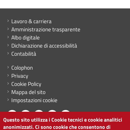
Mini menu di servizio
Lavoro & carriera
Amministrazione trasparente
Albo digitale
Dichiarazione di accessibilità
Contabilità
Menu footer
Colophon
Privacy
Cookie Policy
Mappa del sito
Impostazioni cookie
Questo sito utilizza i Cookie tecnici e cookie analitici
anonimizzati. Ci sono cookie che consentono di