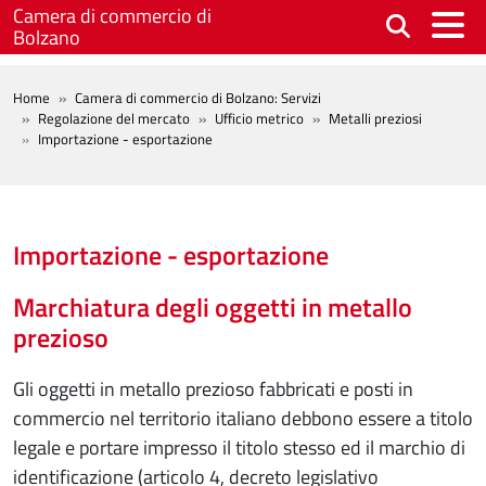
Salta al contenuto principale
Camera di commercio di
Bolzano
BREADCRUMB
Home
Camera di commercio di Bolzano: Servizi
Regolazione del mercato
Ufficio metrico
Metalli preziosi
Importazione - esportazione
Importazione - esportazione
Marchiatura degli oggetti in metallo
prezioso
Gli oggetti in metallo prezioso fabbricati e posti in
commercio nel territorio italiano debbono essere a titolo
legale e portare impresso il titolo stesso ed il marchio di
identificazione (articolo 4, decreto legislativo