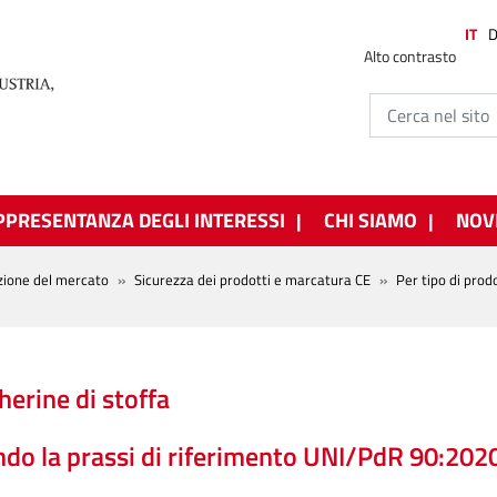
IT
Alto contrasto
PPRESENTANZA DEGLI INTERESSI
CHI SIAMO
NOV
zione del mercato
Sicurezza dei prodotti e marcatura CE
Per tipo di prod
erine di stoffa
do la prassi di riferimento UNI/PdR 90:202