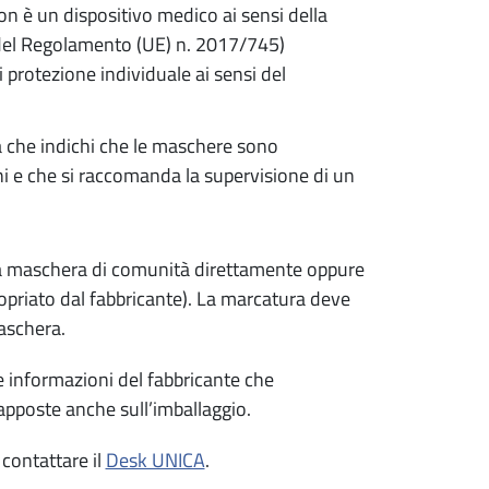
n è un dispositivo medico ai sensi della
 del Regolamento (UE) n. 2017/745)
protezione individuale ai sensi del
a che indichi che le maschere sono
nni e che si raccomanda la supervisione di un
ulla maschera di comunità direttamente oppure
ropriato dal fabbricante). La marcatura deve
 maschera.
le informazioni del fabbricante che
pposte anche sull’imballaggio.
 contattare il
Desk UNICA
.