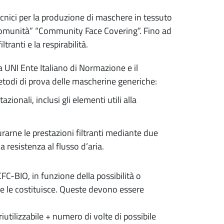
ecnici per la produzione di maschere in tessuto
 comunità” “Community Face Covering”. Fino ad
tranti e la respirabilità.
a UNI Ente Italiano di Normazione e il
 metodi di prova delle mascherine generiche:
azionali, inclusi gli elementi utili alla
rarne le prestazioni filtranti mediante due
a resistenza al flusso d’aria.
C-BIO, in funzione della possibilità o
 che le costituisce. Queste devono essere
ilizzabile + numero di volte di possibile