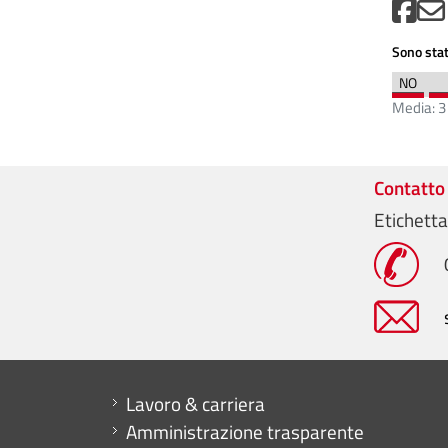
Sono stat
Media:
3
Contatto
Etichetta
Mini menu di servizio
Lavoro & carriera
Amministrazione trasparente