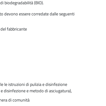
di biodegradabilità (BIO).
nto devono essere corredate dalle seguenti
e del fabbricante
e le istruzioni di pulizia e disinfezione
o e disinfezione e metodo di asciugatura),
schera di comunità