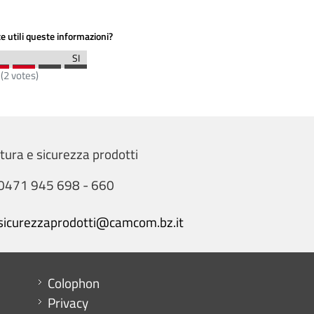
e utili queste informazioni?
(
2
votes)
tura e sicurezza prodotti
0471 945 698 - 660
sicurezzaprodotti@camcom.bz.it
Menu footer
Colophon
Privacy