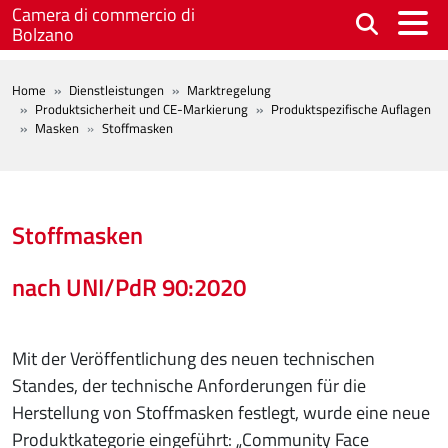
Skip to main content
Camera di commercio di
Bolzano
BREADCRUMB
Home
Dienstleistungen
Marktregelung
Produktsicherheit und CE-Markierung
Produktspezifische Auflagen
Masken
Stoffmasken
Stoffmasken
nach UNI/PdR 90:2020
Mit der Veröffentlichung des neuen technischen
Standes, der technische Anforderungen für die
Herstellung von Stoffmasken festlegt, wurde eine neue
Produktkategorie eingeführt: „Community Face