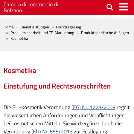
Skip to main content
Camera di commercio di
Bolzano
BREADCRUMB
Home
Dienstleistungen
Marktregelung
Produktsicherheit und CE-Markierung
Produktspezifische Auflagen
Kosmetika
Kosmetika
Einstufung und Rechtsvorschriften
Die EU-Kosmetik Verordnung
(EG) Nr. 1223/2009
regelt
die wesentlichen Anforderungen und Verpflichtungen
bei kosmetischen Mitteln. Sie wird ergänzt durch die
Verordnung
(EU) Nr. 655/2013
zur Festlegung