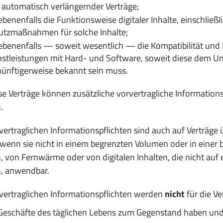
 automatisch verlängernder Verträge;
benenfalls die Funktionsweise digitaler Inhalte, einschlie
utzmaßnahmen für solche Inhalte;
benenfalls — soweit wesentlich — die Kompatibilität und Int
nstleistungen mit Hard- und Software, soweit diese dem U
nünftigerweise bekannt sein muss.
se Verträge können zusätzliche vorvertragliche Informations
.
vertraglichen Informationspflichten sind auch auf Verträge 
 wenn sie nicht in einem begrenzten Volumen oder in eine
 von Fernwärme oder von digitalen Inhalten, die nicht auf 
, anwendbar.
vertraglichen Informationspflichten werden
nicht
für die V
Geschäfte des täglichen Lebens zum Gegenstand haben und