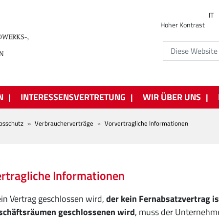
IT
Hoher Kontrast
N
INTERESSENSVERTRETUNG
WIR ÜBER UNS
bsschutz
Verbraucherverträge
Vorvertragliche Informationen
rtragliche Informationen
in Vertrag geschlossen wird,
der kein Fernabsatzvertrag is
schäftsräumen geschlossenen wird
, muss der Unternehme