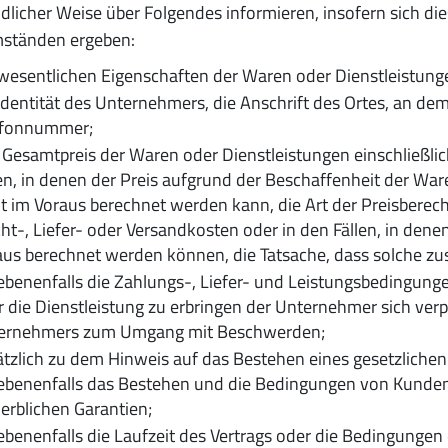
dlicher Weise über Folgendes informieren, insofern sich die
ständen ergeben:
 wesentlichen Eigenschaften der Waren oder Dienstleistung
Identität des Unternehmers, die Anschrift des Ortes, an dem
efonnummer;
Gesamtpreis der Waren oder Dienstleistungen einschließlic
en, in denen der Preis aufgrund der Beschaffenheit der War
t im Voraus berechnet werden kann, die Art der Preisberec
ht-, Liefer- oder Versandkosten oder in den Fällen, in dene
us berechnet werden können, die Tatsache, dass solche zu
benenfalls die Zahlungs-, Liefer- und Leistungsbedingungen
 die Dienstleistung zu erbringen der Unternehmer sich verp
ernehmers zum Umgang mit Beschwerden;
tzlich zu dem Hinweis auf das Bestehen eines gesetzliche
ebenenfalls das Bestehen und die Bedingungen von Kunden
erblichen Garantien;
benenfalls die Laufzeit des Vertrags oder die Bedingungen