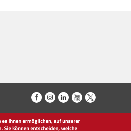
 es Ihnen ermöglichen, auf unserer
n. Sie können entscheiden, welche