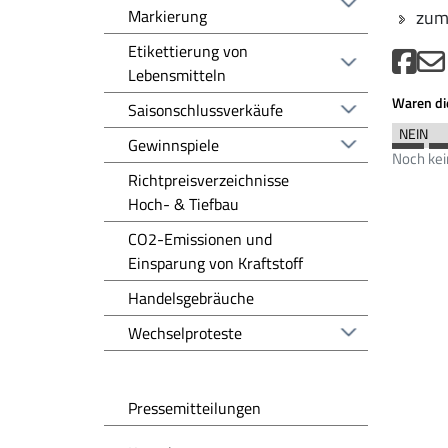
Markierung
zum 
Etikettierung von
Lebensmitteln
Waren die
Saisonschlussverkäufe
Gewinnspiele
Noch ke
Richtpreisverzeichnisse
Hoch- & Tiefbau
CO2-Emissionen und
Einsparung von Kraftstoff
Handelsgebräuche
Wechselproteste
Pressemitteilungen