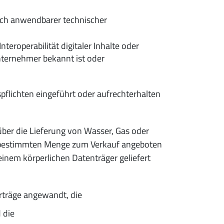
ßlich anwendbarer technischer
eroperabilität digitaler Inhalte oder
nternehmer bekannt ist oder
pflichten eingeführt oder aufrechterhalten
über die Lieferung von Wasser, Gas oder
r bestimmten Menge zum Verkauf angeboten
einem körperlichen Datenträger geliefert
erträge angewandt, die
 die