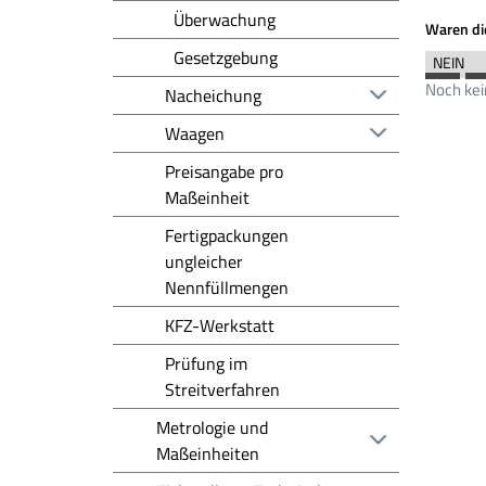
Überwachung
Waren die
Gesetzgebung
Noch ke
Nacheichung
Waagen
Preisangabe pro
Maßeinheit
Fertigpackungen
ungleicher
Nennfüllmengen
KFZ-Werkstatt
Prüfung im
Streitverfahren
Metrologie und
Maßeinheiten