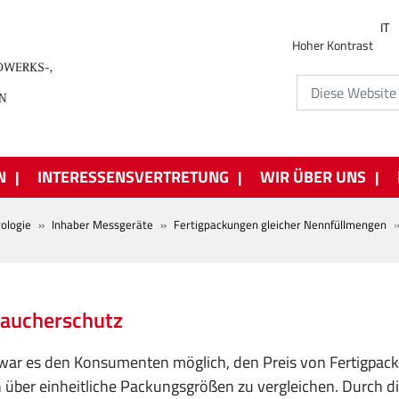
IT
Hoher Kontrast
N
INTERESSENSVERTRETUNG
WIR ÜBER UNS
ologie
Inhaber Messgeräte
Fertigpackungen gleicher Nennfüllmengen
raucherschutz
war es den Konsumenten möglich, den Preis von Fertigpack
über einheitliche Packungsgrößen zu vergleichen. Durch di