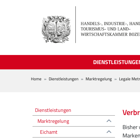
Skip to main content
DIENSTLEISTUNGE
BREADCRUMB
Home
Dienstleistungen
Marktregelung
Legale Metr
Regolazione del mercato
Dienstleistungen
Verb
Marktregelung
Bisher 
Eichamt
Marken 