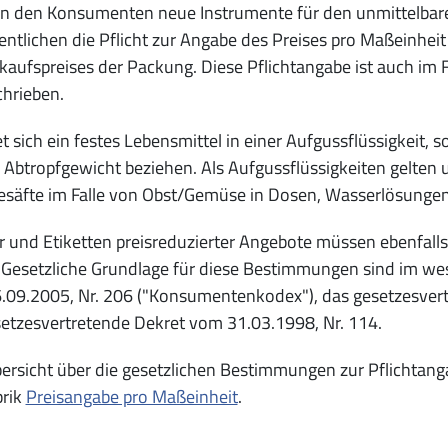
n den Konsumenten neue Instrumente für den unmittelbare
ntlichen die Pflicht zur Angabe des Preises pro Maßeinheit 
kaufspreises der Packung. Diese Pflichtangabe ist auch im 
hrieben.
t sich ein festes Lebensmittel in einer Aufgussflüssigkeit, 
 Abtropfgewicht beziehen. Als Aufgussflüssigkeiten gelten u
säfte im Falle von Obst/Gemüse in Dosen, Wasserlösungen
r und Etiketten preisreduzierter Angebote müssen ebenfall
 Gesetzliche Grundlage für diese Bestimmungen sind im we
.09.2005, Nr. 206 ("Konsumentenkodex"), das gesetzesvert
etzesvertretende Dekret vom 31.03.1998, Nr. 114.
ersicht über die gesetzlichen Bestimmungen zur Pflichtanga
brik
Preisangabe pro Maßeinheit
.