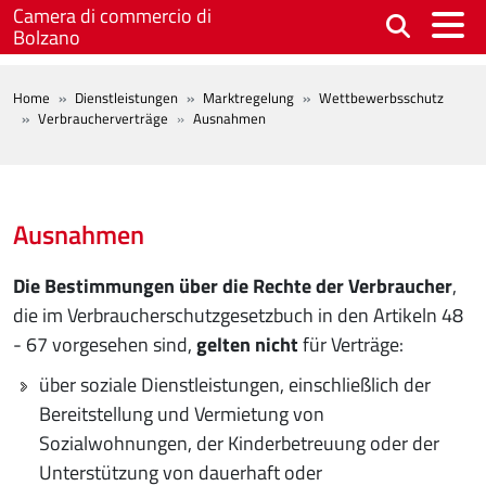
Skip to main content
Camera di commercio di
Bolzano
BREADCRUMB
Home
Dienstleistungen
Marktregelung
Wettbewerbsschutz
Verbraucherverträge
Ausnahmen
Ausnahmen
Die Bestimmungen über die Rechte der Verbraucher
,
die im Verbraucherschutzgesetzbuch in den Artikeln 48
- 67 vorgesehen sind,
gelten nicht
für Verträge:
über soziale Dienstleistungen, einschließlich der
Bereitstellung und Vermietung von
Sozialwohnungen, der Kinderbetreuung oder der
Unterstützung von dauerhaft oder