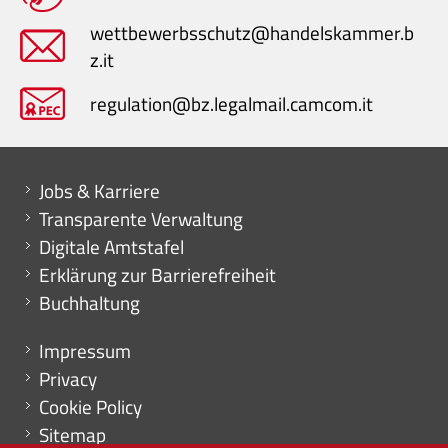
wettbewerbsschutz@handelskammer.b
z.it
regulation@bz.legalmail.camcom.it
Mini menu di servizio
Jobs & Karriere
Transparente Verwaltung
Digitale Amtstafel
Erklärung zur Barrierefreiheit
Buchhaltung
Menu footer
Impressum
Privacy
Cookie Policy
Sitemap