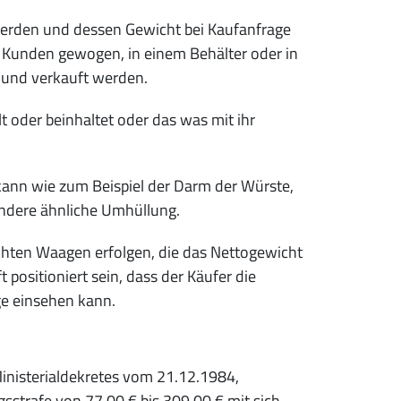
t werden und dessen Gewicht bei Kaufanfrage
 Kunden gewogen, in einem Behälter oder in
 und verkauft werden.
 oder beinhaltet oder das was mit ihr
 kann wie zum Beispiel der Darm der Würste,
andere ähnliche Umhüllung.
chten Waagen erfolgen, die das Nettogewicht
positioniert sein, dass der Käufer die
ge einsehen kann.
.
inisterialdekretes vom 21.12.1984,
gsstrafe von 77,00 € bis 309,00 € mit sich.