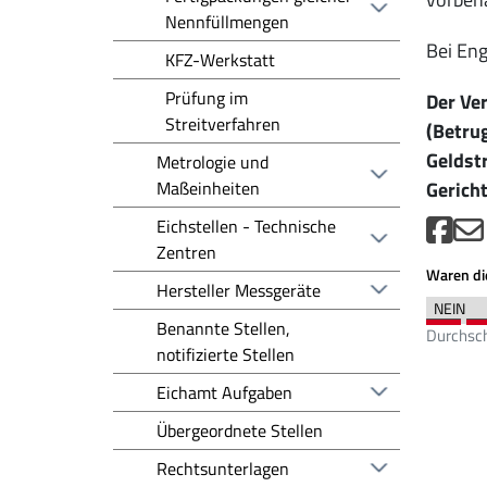
Nennfüllmengen
Bei Eng
KFZ-Werkstatt
Prüfung im
Der Ve
Streitverfahren
(Betrug
Geldstr
Metrologie und
Maßeinheiten
Gericht
Eichstellen - Technische
Zentren
Waren die
Hersteller Messgeräte
Benannte Stellen,
Durchsch
notifizierte Stellen
Eichamt Aufgaben
Übergeordnete Stellen
Rechtsunterlagen