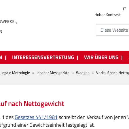
IT
Hoher Kontrast
N
INTERESSENSVERTRETUNG
WIR ÜBER UNS
Legale Metrologie
Inhaber Messgeräte
Waagen
Verkauf nach Netto
uf nach Nettogewicht
. 1 des
Gesetzes 441/1981
schreibt den Verkauf von jenen
ufgrund einer Gewichtseinheit festgelegt ist.