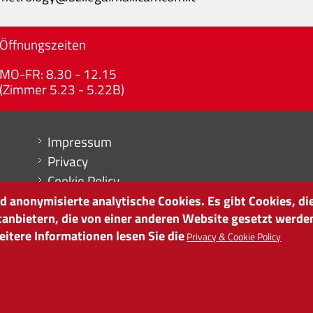
Öffnungszeiten
MO-FR: 8.30 - 12.15
(Zimmer 5.23 - 5.22B)
Menu footer
Impressum
Privacy
Cookie Policy
Sitemap
 anonymisierte analytische Cookies. Es gibt Cookies, die
tanbietern, die von einer anderen Website gesetzt werde
Cookie-Einstellungen
itere Informationen lesen Sie die
Privacy & Cookie Policy
it