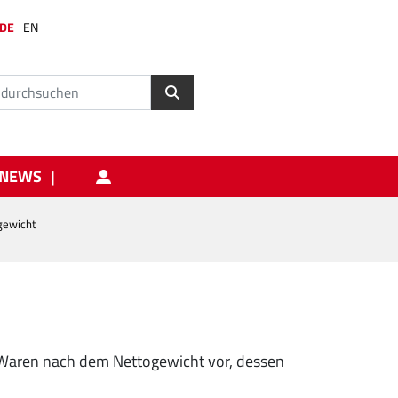
DE
EN
NEWS
gewicht
 Waren nach dem Nettogewicht vor, dessen