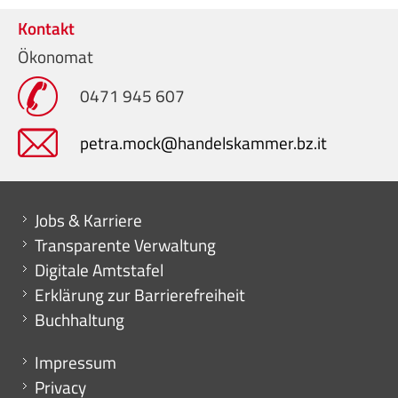
Kontakt
Ökonomat
0471 945 607
petra.mock@handelskammer.bz.it
Mini menu di servizio
Jobs & Karriere
Transparente Verwaltung
Digitale Amtstafel
Erklärung zur Barrierefreiheit
Buchhaltung
Menu footer
Impressum
Privacy