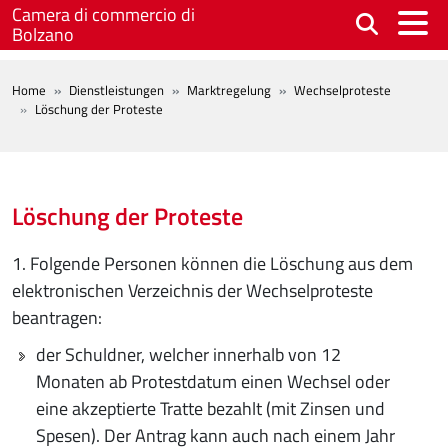
Skip to main content
Camera di commercio di
Bolzano
BREADCRUMB
Home
Dienstleistungen
Marktregelung
Wechselproteste
Löschung der Proteste
Löschung der Proteste
1. Folgende Personen können die Löschung aus dem
elektronischen Verzeichnis der Wechselproteste
beantragen:
der Schuldner, welcher innerhalb von 12
Monaten ab Protestdatum einen Wechsel oder
eine akzeptierte Tratte bezahlt (mit Zinsen und
Spesen). Der Antrag kann auch nach einem Jahr