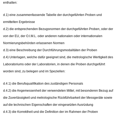
enthalten:
d.1) eine zusammenfassende Tabelle der durchgeführten Proben und
ermittelten Ergebnisse
d.2) die entsprechenden Bezugsnormen der durchgeführten Proben, oder der
von der EU, der O.I.M.L. oder anderen nationalen oder internationalen
Normierungsbehörden erlassenen Normen
d.3) eine Beschreibung der Durchführungsmodalitäten der Proben
d.4) Unterlagen, welche dafür geeignet sind, die metrologische Wertigkeit des
Laboratoriums oder der Laboratorien, in denen die Proben durchgeführt
worden sind, zu belegen und im Speziellen:
d.4.1) die Berufsqualifikation des zuständigen Personals
d.4.2) die Angemessenheit der verwendeten Mittel, mit besonderen Bezug auf
die Zuverlässigkeit und metrologische Rückführbarkeit der Messgeräte sowie
auf die technischen Eigenschaften der eingesetzten Ausrüstung
d.4.3) die Korrektheit und die Definition der im Rahmen der Proben