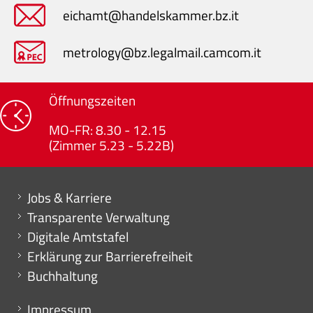
eichamt@handelskammer.bz.it
metrology@bz.legalmail.camcom.it
Öffnungszeiten
MO-FR: 8.30 - 12.15
(Zimmer 5.23 - 5.22B)
Mini menu di servizio
Jobs & Karriere
Transparente Verwaltung
Digitale Amtstafel
Erklärung zur Barrierefreiheit
Buchhaltung
Menu footer
Impressum