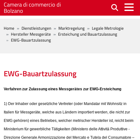
Skip to main content
Camera di commercio di
Bolzano
BREADCRUMB
Home
Dienstleistungen
Marktregelung
Legale Metrologie
Hersteller Messgeräte
Ersteichung und Bauartzulassung
EWG-Bauartzulassung
EWG-Bauartzulassung
Verfahren zur Zulassung eines Messgerätes zur EWG-Ersteichung
1) Der Inhaber oder gesetzliche Vertreter (oder Mandatar mit Wohnsitz in
Italien für Messgeräte, welche aus Ländern importiert werden, die nicht zur
EWG gehören) eines Betriebes, welcher metrischer Hersteller ist, reicht beim
Ministerium für gewerbliche Tätigkeiten (Ministero delle Attività Produttive -
Direzione Generale Armonizzazione del Mercato e Tutela del Consumatore –