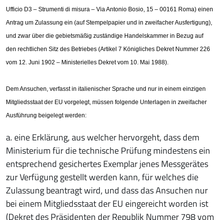
Ufficio D3 – Strumenti di misura – Via Antonio Bosio, 15 – 00161 Roma) einen
Antrag um Zulassung ein (auf Stempelpapier und in zweifacher Ausfertigung),
und zwar über die gebietsmäßig zuständige Handelskammer in Bezug auf
den rechtlichen Sitz des Betriebes (Artikel 7 Königliches Dekret Nummer 226
vom 12. Juni 1902 – Ministerielles Dekret vom 10. Mai 1988).
Dem Ansuchen, verfasst in italienischer Sprache und nur in einem einzigen
Mitgliedsstaat der EU vorgelegt, müssen folgende Unterlagen in zweifacher
Ausführung beigelegt werden:
a. eine Erklärung, aus welcher hervorgeht, dass dem
Ministerium für die technische Prüfung mindestens ein
entsprechend gesichertes Exemplar jenes Messgerätes
zur Verfügung gestellt werden kann, für welches die
Zulassung beantragt wird, und dass das Ansuchen nur
bei einem Mitgliedsstaat der EU eingereicht worden ist
(Dekret des Präsidenten der Republik Nummer 798 vom