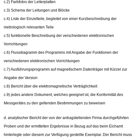
c.2) Farbfotos der Leiterplatten
c.3) Schema der Leitungen und Blöcke
c.4) Liste der Einzelteile, begleitet von einer Kurzbeschreibung der
metrologisch relevanten Teile
c.5) funktionelle Beschreibung der verschiedenen elektronischen
Vorrichtungen
c.6) Flussdiagramm des Programms mit Angabe der Funktionen der
verschiedenen elektronischen Vorrichtungen
c.7) Ausführungsprogramm auf magnetischem Datenträger mit Kürzel zur
Angabe der Version
c.8) Bericht über die elektromagnetische Verträglichkeit
c.9) jedes andere Dokument, welches geeignet ist, die Konformität des
Messgerätes zu den geltenden Bestimmungen zu beweisen
d. analytischer Bericht der von der antragstellenden Firma durchgeführten
Proben und der ermittelten Ergebnisse in Bezug auf das beim Eichamt
hinterlegte oder diesem zur Verfügung gestellte Exemplar. Der Bericht muss