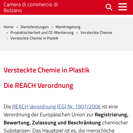
Skip to main content
Camera di commercio di
Bolzano
BREADCRUMB
Home
Dienstleistungen
Marktregelung
Produktsicherheit und CE-Markierung
Versteckte Chemie
Versteckte Chemie in Plastik
Versteckte Chemie in Plastik
Die REACH Verordnung
Die
REACH Verordnung (EG) Nr. 1907/2006
ist eine
Verordnung der Europäischen Union zur
Registrierung,
Bewertung, Zulassung und Beschränkung
chemischer
Substanzen. Das Hauptziel ist es, die menschliche