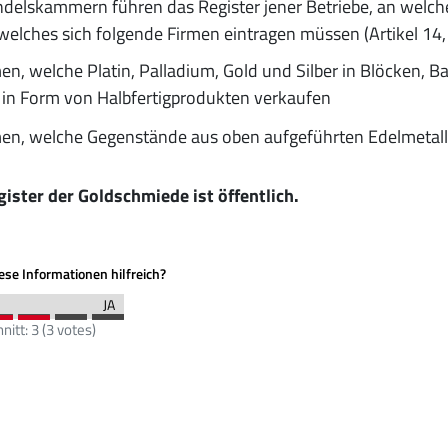
delskammern führen das Register jener Betriebe, an welc
welches sich folgende Firmen eintragen müssen (Artikel 14
en, welche Platin, Palladium, Gold und Silber in Blöcken, Ba
in Form von Halbfertigprodukten verkaufen
en, welche Gegenstände aus oben aufgeführten Edelmetalle
ister der Goldschmiede ist öffentlich.
se Informationen hilfreich?
nitt:
3
(
3
votes)