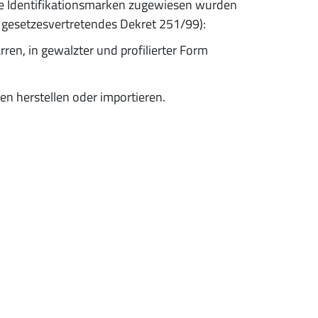
he Identifikationsmarken zugewiesen wurden
, gesetzesvertretendes Dekret 251/99):
rren, in gewalzter und profilierter Form
n herstellen oder importieren.