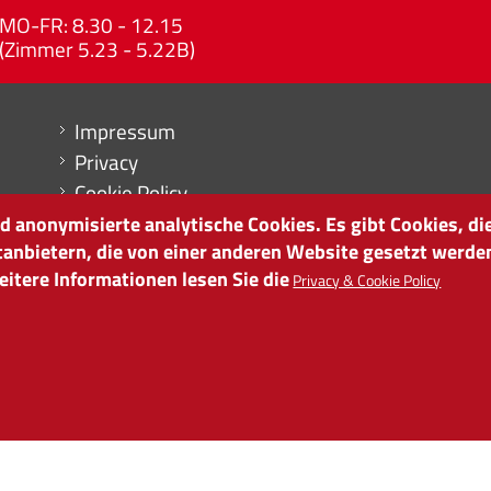
MO-FR: 8.30 - 12.15
(Zimmer 5.23 - 5.22B)
Menu footer
Impressum
Privacy
Cookie Policy
Sitemap
 anonymisierte analytische Cookies. Es gibt Cookies, die
tanbietern, die von einer anderen Website gesetzt werde
Cookie-Einstellungen
itere Informationen lesen Sie die
Privacy & Cookie Policy
it