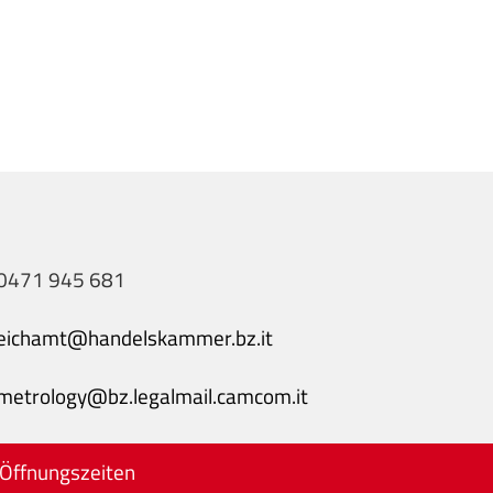
0471 945 681
eichamt@handelskammer.bz.it
metrology@bz.legalmail.camcom.it
Öffnungszeiten