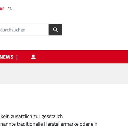
DE
EN
NEWS
it, zusätzlich zur gesetzlich
annte traditionelle Herstellermarke oder ein