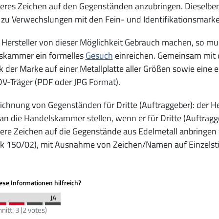
res Zeichen auf den Gegenständen anzubringen. Dieselben
zu Verwechslungen mit den Fein- und Identifikationsmarken
n Hersteller von dieser Möglichkeit Gebrauch machen, so mu
skammer ein formelles
Gesuch
einreichen. Gemeinsam mit 
 der Marke auf einer Metallplatte aller Größen sowie eine
V-Träger (PDF oder JPG Format).
chnung von Gegenständen für Dritte (Auftraggeber): der H
an die Handelskammer stellen, wenn er für Dritte (Auftra
re Zeichen auf die Gegenstände aus Edelmetall anbringen wi
ik 150/02), mit Ausnahme von Zeichen/Namen auf Einzelst
se Informationen hilfreich?
nitt:
3
(
2
votes)