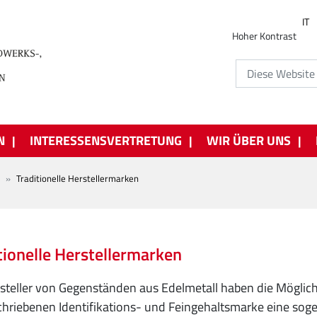
IT
Hoher Kontrast
N
INTERESSENSVERTRETUNG
WIR ÜBER UNS
Traditionelle Herstellermarken
tionelle Herstellermarken
steller von Gegenständen aus Edelmetall haben die Möglichke
hriebenen Identifikations- und Feingehaltsmarke eine sogen