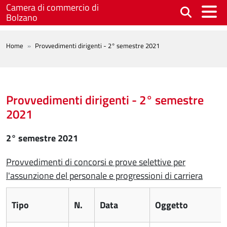
Salta al contenuto principale
Camera di commercio di
Bolzano
BREADCRUMB
Home
Provvedimenti dirigenti - 2° semestre 2021
Provvedimenti dirigenti - 2° semestre
2021
2° semestre 2021
Provvedimenti di concorsi e prove selettive per
l'assunzione del personale e progressioni di carriera
Tipo
N.
Data
Oggetto