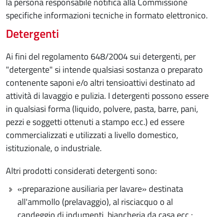
la persona responsabile notifica alla Commissione
specifiche informazioni tecniche in formato elettronico.
Detergenti
Ai fini del regolamento 648/2004 sui detergenti, per
"detergente" si intende qualsiasi sostanza o preparato
contenente saponi e/o altri tensioattivi destinato ad
attività di lavaggio e pulizia. I detergenti possono essere
in qualsiasi forma (liquido, polvere, pasta, barre, pani,
pezzi e soggetti ottenuti a stampo ecc.) ed essere
commercializzati e utilizzati a livello domestico,
istituzionale, o industriale.
Altri prodotti considerati detergenti sono:
«preparazione ausiliaria per lavare» destinata
all'ammollo (prelavaggio), al risciacquo o al
candeggio di indumenti, biancheria da casa ecc.;