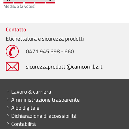
Media:
5
(
2
votes)
Contatto
Etichettatura e sicurezza prodotti
0471 945 698 - 660
sicurezzaprodotti@camcom.bz.it
Mini menu di servizio
Lavoro & carriera
Amministrazione trasparente
Albo digitale
Dichiarazione di accessibilità
Contabilità