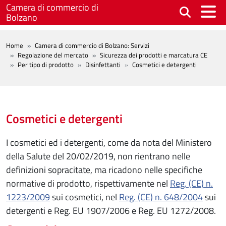
Salta al contenuto principale
Camera di commercio di
Bolzano
BREADCRUMB
Home
Camera di commercio di Bolzano: Servizi
Regolazione del mercato
Sicurezza dei prodotti e marcatura CE
Per tipo di prodotto
Disinfettanti
Cosmetici e detergenti
Cosmetici e detergenti
I cosmetici ed i detergenti, come da nota del Ministero
della Salute del 20/02/2019, non rientrano nelle
definizioni sopracitate, ma ricadono nelle specifiche
normative di prodotto, rispettivamente nel
Reg. (CE) n.
1223/2009
sui cosmetici, nel
Reg. (CE) n. 648/2004
sui
detergenti e Reg. EU 1907/2006 e Reg. EU 1272/2008.