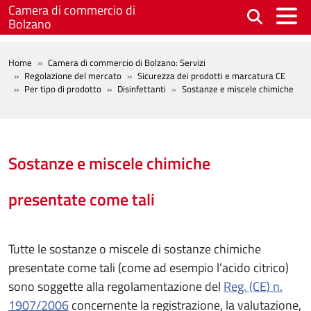
Salta al contenuto principale
Camera di commercio di
Bolzano
BREADCRUMB
Home
Camera di commercio di Bolzano: Servizi
Regolazione del mercato
Sicurezza dei prodotti e marcatura CE
Per tipo di prodotto
Disinfettanti
Sostanze e miscele chimiche
Sostanze e miscele chimiche
presentate come tali
Tutte le sostanze o miscele di sostanze chimiche
presentate come tali (come ad esempio l’acido citrico)
sono soggette alla regolamentazione del
Reg. (CE) n.
1907/2006
concernente la registrazione, la valutazione,