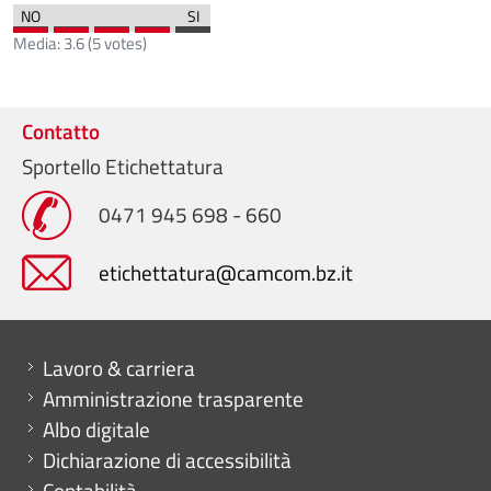
Media:
3.6
(
5
votes)
Contatto
Sportello Etichettatura
0471 945 698 - 660
etichettatura@camcom.bz.it
Mini menu di servizio
Lavoro & carriera
Amministrazione trasparente
Albo digitale
Dichiarazione di accessibilità
Contabilità