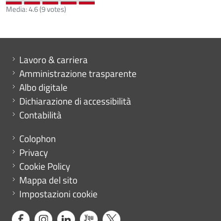
Media:
4.6
(
9
votes)
Mini menu di servizio
Lavoro & carriera
Amministrazione trasparente
Albo digitale
Dichiarazione di accessibilità
Contabilità
Menu footer
Colophon
Privacy
Cookie Policy
Mappa del sito
Impostazioni cookie