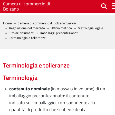
Salta al contenuto principale
Camera di commercio di
Bolzano
BREADCRUMB
Home
Camera di commercio di Bolzano: Servizi
Regolazione del mercato
Ufficio metrico
Metrologia legale
Titolari strumenti
Imballaggi preconfezionati
Terminologia e tolleranze
Terminologia e tolleranze
Terminologia
contenuto nominale
(in massa o in volume) di un
imballaggio preconfezionato: il contenuto
indicato sull’imballaggio, corrispondente alla
quantità di prodotto che si ritiene debba