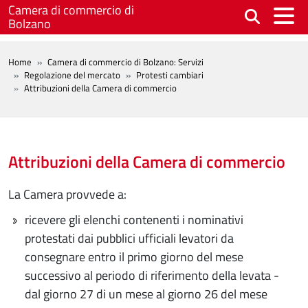
Salta al contenuto principale
Camera di commercio di
Bolzano
BREADCRUMB
Home
Camera di commercio di Bolzano: Servizi
Regolazione del mercato
Protesti cambiari
Attribuzioni della Camera di commercio
Attribuzioni della Camera di commercio
La Camera provvede a:
ricevere gli elenchi contenenti i nominativi
protestati dai pubblici ufficiali levatori da
consegnare entro il primo giorno del mese
successivo al periodo di riferimento della levata -
dal giorno 27 di un mese al giorno 26 del mese