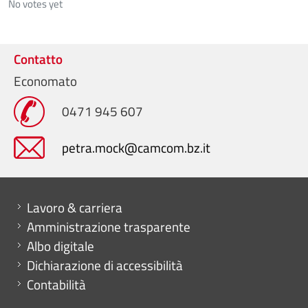
No votes yet
Contatto
Economato
0471 945 607
petra.mock@camcom.bz.it
Mini menu di servizio
Lavoro & carriera
Amministrazione trasparente
Albo digitale
Dichiarazione di accessibilità
Contabilità