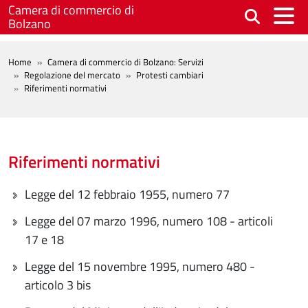
Salta al contenuto principale
Camera di commercio di
Bolzano
BREADCRUMB
Home
Camera di commercio di Bolzano: Servizi
Regolazione del mercato
Protesti cambiari
Riferimenti normativi
Riferimenti normativi
Legge del 12 febbraio 1955, numero 77
Legge del 07 marzo 1996, numero 108 - articoli
17 e 18
Legge del 15 novembre 1995, numero 480 -
articolo 3 bis