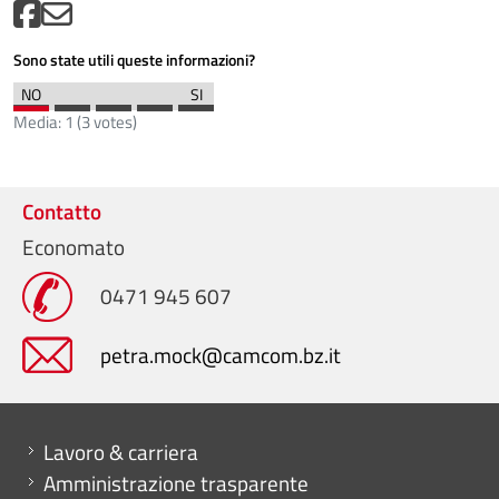
Sono state utili queste informazioni?
Media:
1
(
3
votes)
Contatto
Economato
0471 945 607
petra.mock@camcom.bz.it
Mini menu di servizio
Lavoro & carriera
Amministrazione trasparente