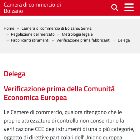
Salta al contenuto principale
Camera di commercio di
Bolzano
BREADCRUMB
Home
Camera di commercio di Bolzano: Servizi
Regolazione del mercato
Metrologia legale
Fabbricanti strumenti
Verificazione prima fabbricanti
Delega
Delega
Verificazione prima della Comunità
Economica Europea
Le Camere di commercio, qualora ritengono che le
proprie attrezzature di controllo non consentono la
verificazione CEE degli strumenti di una o più categorie,
oggetto di direttive particolari dell'Unione europea