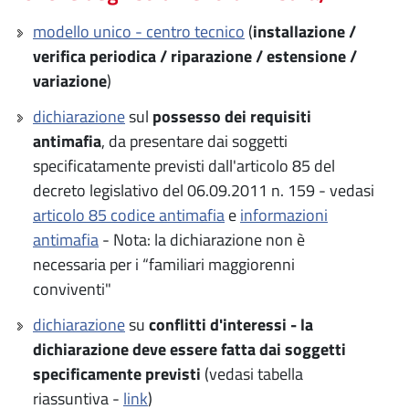
modello unico - centro tecnico
(
installazione /
verifica periodica / riparazione / estensione /
variazione
)
dichiarazione
sul
possesso dei requisiti
antimafia
, da presentare dai soggetti
specificatamente previsti dall'articolo 85 del
decreto legislativo del 06.09.2011 n. 159 - vedasi
articolo 85 codice antimafia
e
informazioni
antimafia
- Nota: la dichiarazione non è
necessaria per i “familiari maggiorenni
conviventi"
dichiarazione
su
conflitti d'interessi - la
dichiarazione deve essere fatta dai soggetti
specificamente previsti
(vedasi tabella
riassuntiva -
link
)