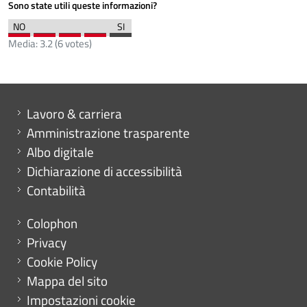
Sono state utili queste informazioni?
Media:
3.2
(
6
votes)
Mini menu di servizio
Lavoro & carriera
Amministrazione trasparente
Albo digitale
Dichiarazione di accessibilità
Contabilità
Menu footer
Colophon
Privacy
Cookie Policy
Mappa del sito
Impostazioni cookie