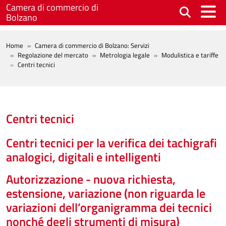
Salta al contenuto principale
Camera di commercio di
Bolzano
BREADCRUMB
Home
Camera di commercio di Bolzano: Servizi
Regolazione del mercato
Metrologia legale
Modulistica e tariffe
Centri tecnici
Centri tecnici
Centri tecnici per la verifica dei tachigrafi
analogici, digitali e intelligenti
Autorizzazione - nuova richiesta,
estensione, variazione (non riguarda le
variazioni dell’organigramma dei tecnici
nonché degli strumenti di misura)