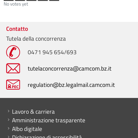
No votes yet
Contatto
Tutela della concorrenza
0471 945 654/693
tutelaconcorrenza@camcom.bz.it
regulation@bz.legalmail.camcom.it
Mini menu di servizio
Lavoro & carriera
Amministrazione trasparente
Albo digitale
Dichiarazione di accessibilità