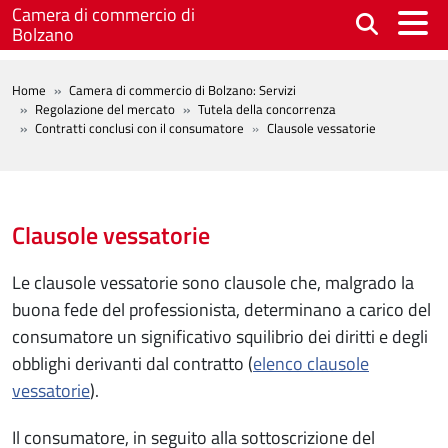
Salta al contenuto principale
Camera di commercio di
Bolzano
BREADCRUMB
Home
Camera di commercio di Bolzano: Servizi
Regolazione del mercato
Tutela della concorrenza
Contratti conclusi con il consumatore
Clausole vessatorie
Clausole vessatorie
Le clausole vessatorie sono clausole che, malgrado la
buona fede del professionista, determinano a carico del
consumatore un significativo squilibrio dei diritti e degli
obblighi derivanti dal contratto (
elenco clausole
vessatorie
).
Il consumatore, in seguito alla sottoscrizione del