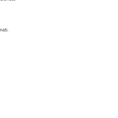
nati.