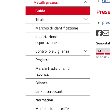
Obbl
Metalli preziosi
Prese
Guide
Titoli
pre
Marchio di identificazione
Importazione -
esportazione
Sono stat
Controllo e vigilanza
Media:
2
Registro
Marchi tradizionali di
fabbrica
Bilance
Link interessanti
Normativa
Modulistica e tariffe