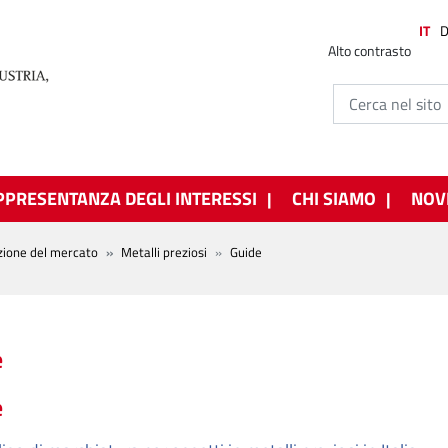
IT
Alto contrasto
PPRESENTANZA DEGLI INTERESSI
CHI SIAMO
NOV
zione del mercato
Metalli preziosi
Guide
e
e