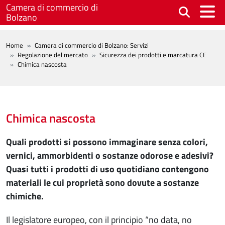
Salta al contenuto principale
Camera di commercio di
Bolzano
BREADCRUMB
Home
Camera di commercio di Bolzano: Servizi
Regolazione del mercato
Sicurezza dei prodotti e marcatura CE
Chimica nascosta
Chimica nascosta
Quali prodotti si possono immaginare senza colori,
vernici, ammorbidenti o sostanze odorose e adesivi?
Quasi tutti i prodotti di uso quotidiano contengono
materiali le cui proprietà sono dovute a sostanze
chimiche.
Il legislatore europeo, con il principio “no data, no