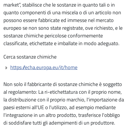
market”, stabilisce che le sostanze in quanto tali o in
quanto componenti di una miscela o di un articolo non
possono essere fabbricate ed immesse nel mercato
europeo se non sono state registrate, ove richiesto, e le
sostanze chimiche pericolose conformemente
classificate, etichettate e imballate in modo adeguato.
Cerca sostanze chimiche
https://echa.europa.eu/it/home
Non solo il fabbricante di sostanze chimiche è soggetto
al regolamento: La ri-etichettatura con il proprio nome,
la distribuzione con il proprio marchio, l'importazione da
paesi esterni all'UE o l'utilizzo, ad esempio mediante
l'integrazione in un altro prodotto, trasferisce l'obbligo
di soddisfare tutti gli adempimenti di un produttore.