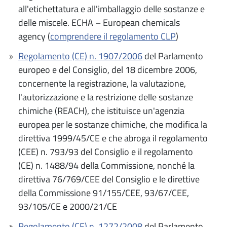
all'etichettatura e all'imballaggio delle sostanze e
delle miscele. ECHA – European chemicals
agency (
comprendere il regolamento CLP
)
Regolamento (CE) n. 1907/2006
del Parlamento
europeo e del Consiglio, del 18 dicembre 2006,
concernente la registrazione, la valutazione,
l'autorizzazione e la restrizione delle sostanze
chimiche (REACH), che istituisce un'agenzia
europea per le sostanze chimiche, che modifica la
direttiva 1999/45/CE e che abroga il regolamento
(CEE) n. 793/93 del Consiglio e il regolamento
(CE) n. 1488/94 della Commissione, nonché la
direttiva 76/769/CEE del Consiglio e le direttive
della Commissione 91/155/CEE, 93/67/CEE,
93/105/CE e 2000/21/CE
Regolamento (CE) n. 1272/2008
del Parlamento