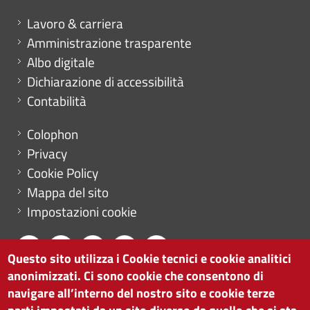
Mini menu di servizio
Lavoro & carriera
Amministrazione trasparente
Albo digitale
Dichiarazione di accessibilità
Contabilità
Menu footer
Colophon
Privacy
Cookie Policy
Mappa del sito
Impostazioni cookie
Questo sito utilizza i Cookie tecnici e cookie analitici
anonimizzati. Ci sono cookie che consentono di
CAMERA DI COMMERCIO DI BOLZANO
navigare all’interno del nostro sito e cookie terze
via Alto Adige 60 | I-39100 Bolzano