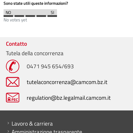
Sono state utili queste informazioni?
No votes yet
Contatto
Tutela della concorrenza
0471 945 654/693
tutelaconcorrenza@camcom.bz.it
regulation@bz.legalmail.camcom.it
Mini menu di servizio
Lavoro & carriera
Amministrazione trasparente