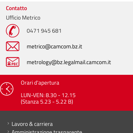
Contatto
Ufficio Metrico
0471 945 681
metrico@camcom.bz.it
metrology@bz.legalmail.camcom.it
Orari d'apertura
LUN-VEN: 8.30 - 12.15
(Stanza 5.23 - 5.22 B)
Mini menu di servizio
Lavoro & carriera
Amministrazione trasparente