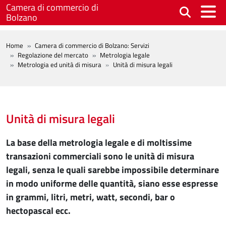
Salta al contenuto principale
Camera di commercio di
Bolzano
BREADCRUMB
Home
Camera di commercio di Bolzano: Servizi
Regolazione del mercato
Metrologia legale
Metrologia ed unità di misura
Unità di misura legali
Unità di misura legali
La base della metrologia legale e di moltissime
transazioni commerciali sono le unità di misura
legali, senza le quali sarebbe impossibile determinare
in modo uniforme delle quantità, siano esse espresse
in grammi, litri, metri, watt, secondi, bar o
hectopascal ecc.