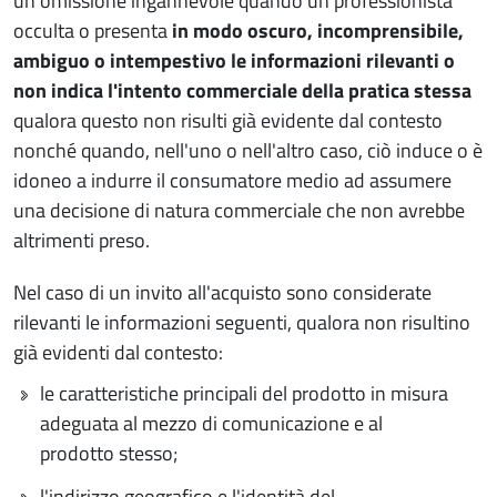
un'omissione ingannevole quando un professionista
occulta o presenta
in modo oscuro, incomprensibile,
ambiguo o intempestivo le informazioni rilevanti o
non indica l'intento commerciale della pratica stessa
qualora questo non risulti già evidente dal contesto
nonché quando, nell'uno o nell'altro caso, ciò induce o è
idoneo a indurre il consumatore medio ad assumere
una decisione di natura commerciale che non avrebbe
altrimenti preso.
Nel caso di un invito all'acquisto sono considerate
rilevanti le informazioni seguenti, qualora non risultino
già evidenti dal contesto:
le caratteristiche principali del prodotto in misura
adeguata al mezzo di comunicazione e al
prodotto stesso;
l'indirizzo geografico e l'identità del