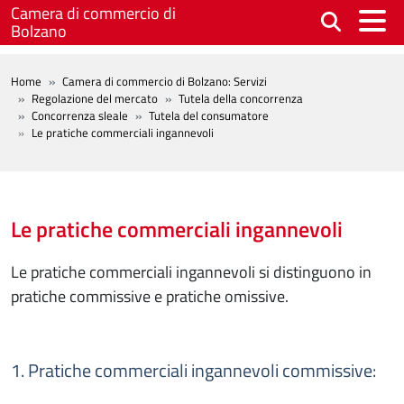
Salta al contenuto principale
Camera di commercio di
Bolzano
BREADCRUMB
Home
Camera di commercio di Bolzano: Servizi
Regolazione del mercato
Tutela della concorrenza
Concorrenza sleale
Tutela del consumatore
Le pratiche commerciali ingannevoli
Le pratiche commerciali ingannevoli
Le pratiche commerciali ingannevoli si distinguono in
pratiche commissive e pratiche omissive.
1. Pratiche commerciali ingannevoli commissive: