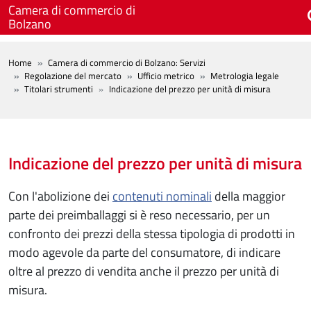
Salta al contenuto principale
Camera di commercio di
Bolzano
BREADCRUMB
Home
Camera di commercio di Bolzano: Servizi
Regolazione del mercato
Ufficio metrico
Metrologia legale
Titolari strumenti
Indicazione del prezzo per unità di misura
Indicazione del prezzo per unità di misura
Con l'abolizione dei
contenuti nominali
della maggior
parte dei preimballaggi si è reso necessario, per un
confronto dei prezzi della stessa tipologia di prodotti in
modo agevole da parte del consumatore, di indicare
oltre al prezzo di vendita anche il prezzo per unità di
misura.