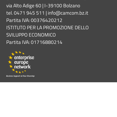
via Alto Adige 60 | I-39100 Bolzano
tel. 0471 945 511 |
info@camcom.bz.it
Partita IVA: 00376420212
ISTITUTO PER LA PROMOZIONE DELLO
SVILUPPO ECONOMICO
Partita IVA: 01716880214