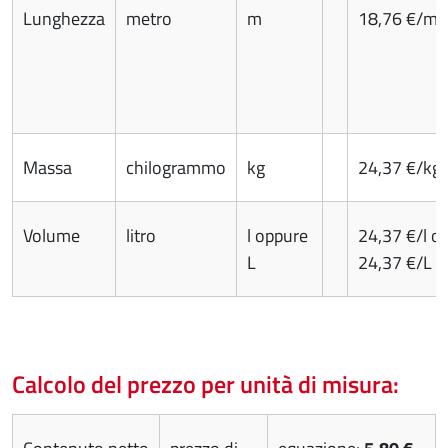
Lunghezza
metro
m
18,76 €/m
Massa
chilogrammo
kg
24,37 €/kg
Volume
litro
l oppure
24,37 €/l o
L
24,37 €/L
Calcolo del prezzo per unità di misura: