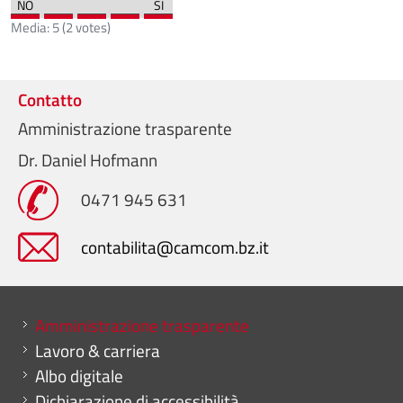
Media:
5
(
2
votes)
Contatto
Amministrazione trasparente
Dr. Daniel Hofmann
0471 945 631
contabilita@camcom.bz.it
Mini menu di servizio
Amministrazione trasparente
Lavoro & carriera
Albo digitale
Dichiarazione di accessibilità