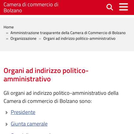
Salta al contenuto principale
Camera di commercio di
Bolzano
BREADCRUMB
Home
Amministrazione trasparente della Camera di Commercio di Bolzano
Organizzazione
Organi ad indirizzo politico-amministrativo
Organi ad indirizzo politico-
amministrativo
Gli organi ad indirizzo politico-amministrativo della
Camera di commercio di Bolzano sono:
Presidente
Giunta camerale