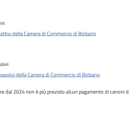
ivi:
i attivi della Camera di Commercio di Bolzano
ssivi:
i passivi della Camera di Commercio di Bolzano
ire dal 2024 non è più previsto alcun pagamento di canoni di