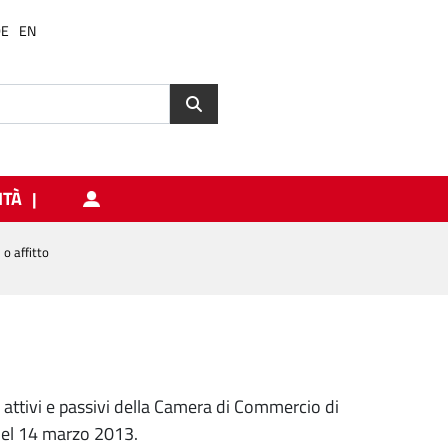
DE
EN
ITÀ
 o affitto
e attivi e passivi della Camera di Commercio di
 del 14 marzo 2013.