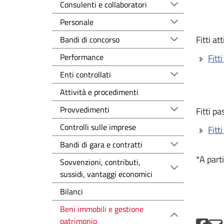
Consulenti e collaboratori
Personale
Fitti att
Bandi di concorso
Performance
Fitt
Enti controllati
Attività e procedimenti
Provvedimenti
Fitti pa
Controlli sulle imprese
Fitt
Bandi di gara e contratti
*A part
Sovvenzioni, contributi,
sussidi, vantaggi economici
Bilanci
Beni immobili e gestione
patrimonio