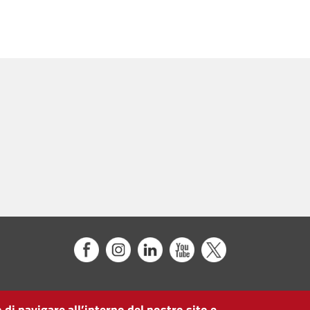
 di navigare all’interno del nostro sito e