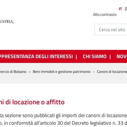
IT
Alto contrasto
PPRESENTANZA DEGLI INTERESSI
CHI SIAMO
NOV
ercio di Bolzano
Beni immobili e gestione patrimonio
Canoni di locazione
i di locazione o affitto
ta sezione sono pubblicati gli importi dei canoni di locazion
, in conformità all’articolo 30 del Decreto legislativo n. 33