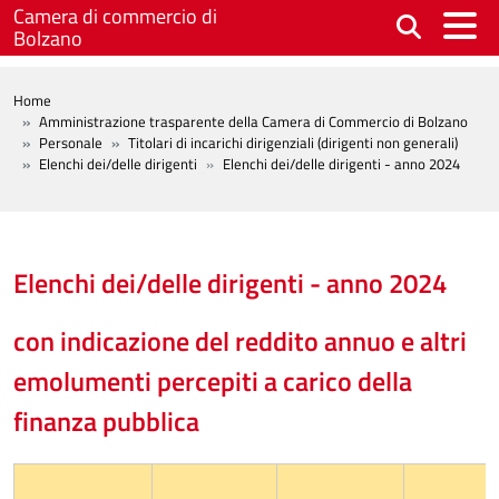
Salta al contenuto principale
Camera di commercio di
Bolzano
BREADCRUMB
Home
Amministrazione trasparente della Camera di Commercio di Bolzano
Personale
Titolari di incarichi dirigenziali (dirigenti non generali)
Elenchi dei/delle dirigenti
Elenchi dei/delle dirigenti - anno 2024
Elenchi dei/delle dirigenti - anno 2024
con indicazione del reddito annuo e altri
emolumenti percepiti a carico della
finanza pubblica