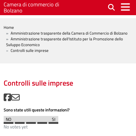
Salta al contenuto principale
Camera di commercio di
Bolzano
BREADCRUMB
Home
Amministrazione trasparente della Camera di Commercio di Bolzano
Amministrazione trasparente dell'Istituto per la Promozione dello
Sviluppo Economico
Controlli sulle imprese
Controlli sulle imprese
Sono state utili queste informazioni?
No votes yet