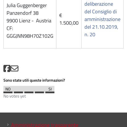
deliberazione
Julia Guggenberger
del Consiglio di
Panzendorf 38
€
amministrazione
9900 Lienz - Austria
1.500,00
del 21.10.2019,
CF:
n. 20
GGGJNN98H70Z102G
Sono state utili queste informazioni?
No votes yet
Mini menu di servizio
Amministrazione trasparente