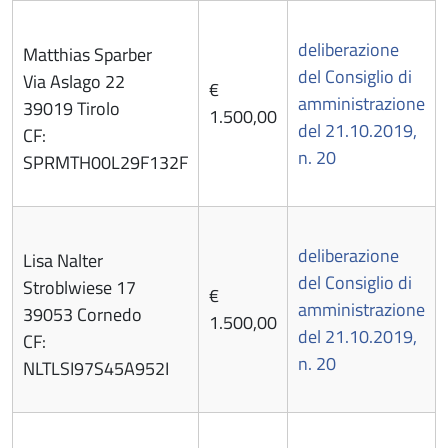
deliberazione
Matthias Sparber
del Consiglio di
Via Aslago 22
€
amministrazione
39019 Tirolo
1.500,00
del 21.10.2019,
CF:
n. 20
SPRMTH00L29F132F
deliberazione
Lisa Nalter
del Consiglio di
Stroblwiese 17
€
amministrazione
39053 Cornedo
1.500,00
del 21.10.2019,
CF:
n. 20
NLTLSI97S45A952I