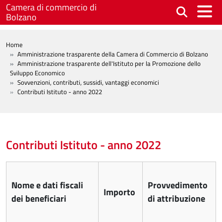
Salta al contenuto principale
Camera di commercio di
Bolzano
BREADCRUMB
Home
Amministrazione trasparente della Camera di Commercio di Bolzano
Amministrazione trasparente dell'Istituto per la Promozione dello
Sviluppo Economico
Sovvenzioni, contributi, sussidi, vantaggi economici
Contributi Istituto - anno 2022
Contributi Istituto - anno 2022
Nome e dati fiscali
Provvedimento
Importo
dei beneficiari
di attribuzione