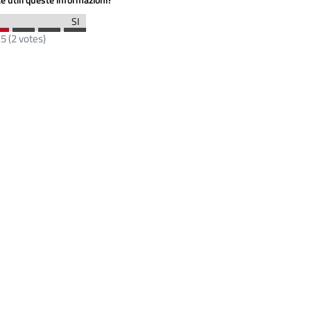
.5
(
2
votes)