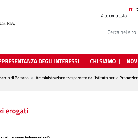
IT
Alto contrasto
PPRESENTANZA DEGLI INTERESSI
CHI SIAMO
NOV
ercio di Bolzano
Amministrazione trasparente dell'Istituto per la Promozio
zi erogati
e utili queste informazioni?