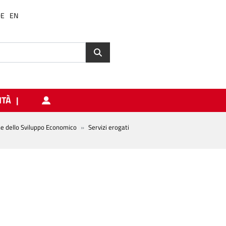
DE
EN
ITÀ
ne dello Sviluppo Economico
Servizi erogati