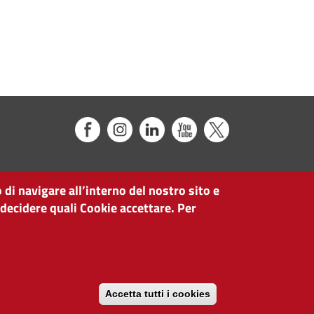
 di navigare all’interno del nostro sito e
 decidere quali Cookie accettare. Per
Accetta tutti i cookies