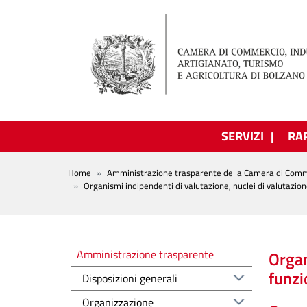
Salta al contenuto principale
SERVIZI
RA
BREADCRUMB
Home
Amministrazione trasparente della Camera di Comm
Organismi indipendenti di valutazione, nuclei di valutazion
Amministrazione trasparente
Amministrazione trasparente
Organ
funzi
Disposizioni generali
Organizzazione