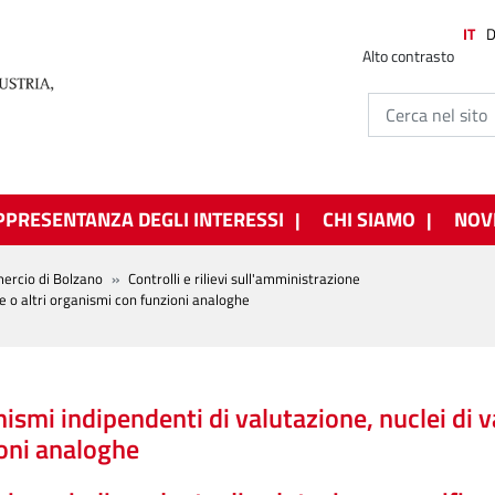
IT
Alto contrasto
PPRESENTANZA DEGLI INTERESSI
CHI SIAMO
NOV
ercio di Bolzano
Controlli e rilievi sull'amministrazione
e o altri organismi con funzioni analoghe
ismi indipendenti di valutazione, nuclei di v
oni analoghe