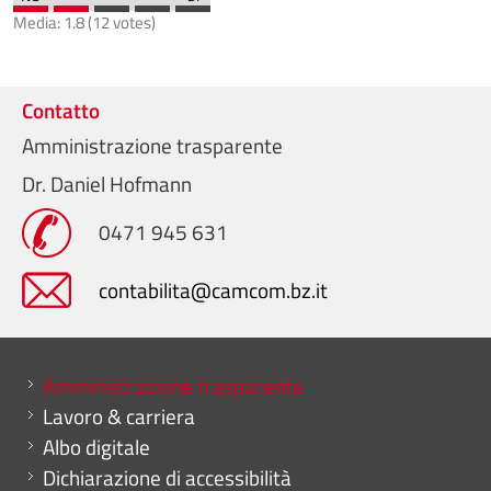
Media:
1.8
(
12
votes)
Contatto
Amministrazione trasparente
Dr. Daniel Hofmann
0471 945 631
contabilita@camcom.bz.it
Mini menu di servizio
Amministrazione trasparente
Lavoro & carriera
Albo digitale
Dichiarazione di accessibilità