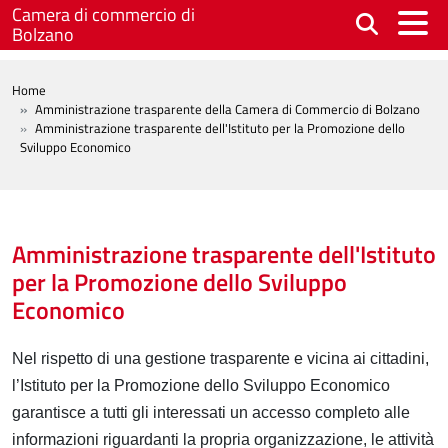
Salta al contenuto principale
Camera di commercio di
Bolzano
BREADCRUMB
Home
Amministrazione trasparente della Camera di Commercio di Bolzano
Amministrazione trasparente dell'Istituto per la Promozione dello
Sviluppo Economico
Amministrazione trasparente dell'Istituto
per la Promozione dello Sviluppo
Economico
Nel rispetto di una gestione trasparente e vicina ai cittadini,
l’Istituto per la Promozione dello Sviluppo Economico
garantisce a tutti gli interessati un accesso completo alle
informazioni riguardanti la propria organizzazione, le attività