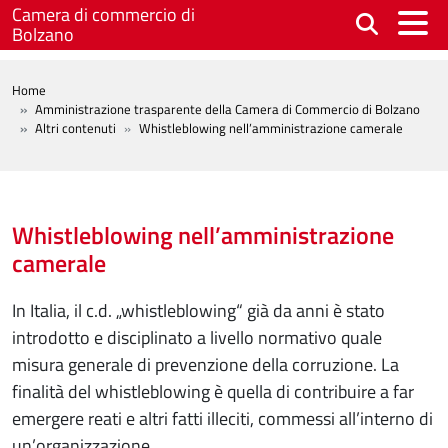
Salta al contenuto principale
Camera di commercio di
Bolzano
BREADCRUMB
Home
Amministrazione trasparente della Camera di Commercio di Bolzano
Altri contenuti
Whistleblowing nell’amministrazione camerale
Whistleblowing nell’amministrazione
camerale
In Italia, il c.d. „whistleblowing“ già da anni è stato
introdotto e disciplinato a livello normativo quale
misura generale di prevenzione della corruzione. La
finalità del whistleblowing è quella di contribuire a far
emergere reati e altri fatti illeciti, commessi all’interno di
un’organizza­zione.