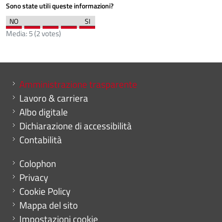
Sono state utili queste informazioni?
Media:
5
(
2
votes)
Mini menu di servizio
Amministrazione trasparente
Lavoro & carriera
Albo digitale
Dichiarazione di accessibilità
Contabilità
Menu footer
Colophon
Privacy
Cookie Policy
Mappa del sito
Impostazioni cookie