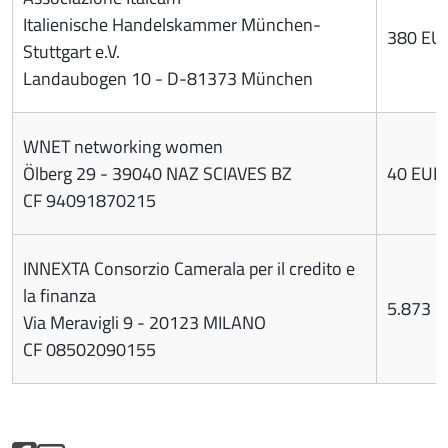
Italienische Handelskammer München-
380 EU
Stuttgart e.V.
Landaubogen 10 - D-81373 München
WNET networking women
Ölberg 29 - 39040 NAZ SCIAVES BZ
40 EUR
CF 94091870215
INNEXTA Consorzio Camerala per il credito e
la finanza
5.873 
Via Meravigli 9 - 20123 MILANO
CF 08502090155