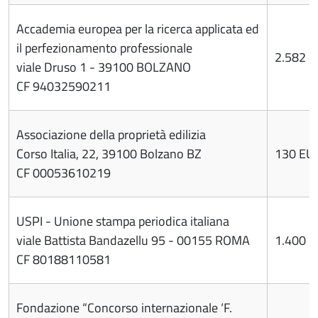
Accademia europea per la ricerca applicata ed
il perfezionamento professionale
2.582 
viale Druso 1 - 39100 BOLZANO
CF 94032590211
Associazione della proprietà edilizia
Corso Italia, 22, 39100 Bolzano BZ
130 EU
CF 00053610219
USPI - Unione stampa periodica italiana
viale Battista Bandazellu 95 - 00155 ROMA
1.400 
CF 80188110581
Fondazione “Concorso internazionale ‘F.