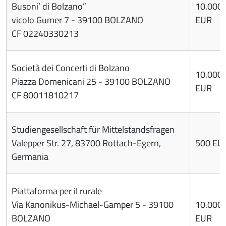
Busoni’ di Bolzano”
10.000
vicolo Gumer 7 - 39100 BOLZANO
EUR
CF 02240330213
Società dei Concerti di Bolzano
10.000
Piazza Domenicani 25 - 39100 BOLZANO
EUR
CF 80011810217
Studiengesellschaft für Mittelstandsfragen
Valepper Str. 27, 83700 Rottach-Egern,
500 EU
Germania
Piattaforma per il rurale
Via Kanonikus-Michael-Gamper 5 - 39100
10.000
BOLZANO
EUR