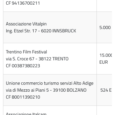
CF 94136700211
Associazione Vitalpin
5.000 
Ing. Etzel Str. 17 - 6020 INNSBRUCK
Trentino Film Festival
15.000
via S. Croce 67 - 38122 TRENTO
EUR
CF 00387380223
Unione commercio turismo servizi Alto Adige
via di Mezzo ai Piani 5 - 39100 BOLZANO
524 EU
CF 80011390210
Associazione Italcam