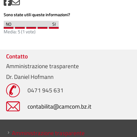
Sono state utili queste informazioni?
Media:
5
(
1
vote)
Contatto
Amministrazione trasparente
Dr. Daniel Hofmann
0471 945 631
contabilita@camcom.bz.it
Mini menu di servizio
Amministrazione trasparente